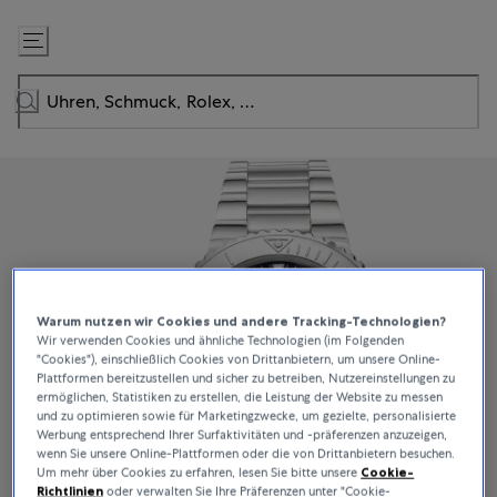
Zum
Inhalt
springen
Warum nutzen wir Cookies und andere Tracking-Technologien?
Wir verwenden Cookies und ähnliche Technologien (im Folgenden
"Cookies"), einschließlich Cookies von Drittanbietern, um unsere Online-
Plattformen bereitzustellen und sicher zu betreiben, Nutzereinstellungen zu
ermöglichen, Statistiken zu erstellen, die Leistung der Website zu messen
und zu optimieren sowie für Marketingzwecke, um gezielte, personalisierte
Werbung entsprechend Ihrer Surfaktivitäten und -präferenzen anzuzeigen,
wenn Sie unsere Online-Plattformen oder die von Drittanbietern besuchen.
Um mehr über Cookies zu erfahren, lesen Sie bitte unsere
Cookie-
Richtlinien
oder verwalten Sie Ihre Präferenzen unter "Cookie-