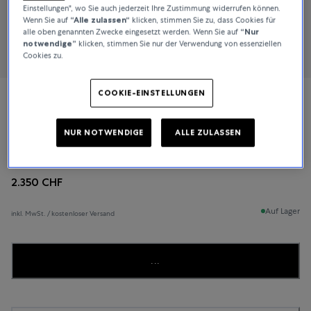
Einstellungen", wo Sie auch jederzeit Ihre Zustimmung widerrufen können.
Wenn Sie auf
“Alle zulassen“
klicken, stimmen Sie zu, dass Cookies für
alle oben genannten Zwecke eingesetzt werden. Wenn Sie auf
“Nur
notwendige”
klicken, stimmen Sie nur der Verwendung von essenziellen
Cookies zu.
COOKIE-EINSTELLUNGEN
Oris
NUR NOTWENDIGE
ALLE ZULASSEN
Aquis Date
2.350 CHF
Auf Lager
inkl. MwSt. / kostenloser Versand
...