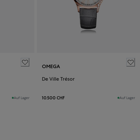
OMEGA
De Ville Trésor
10.500 CHF
Auf Lager
Auf Lager