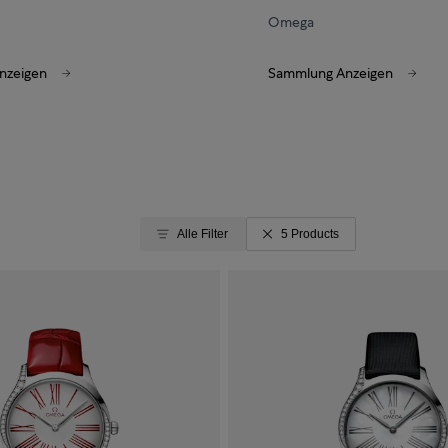
Omega
nzeigen
Sammlung Anzeigen
Alle Filter
5 Products