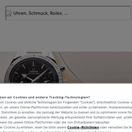
en wir Cookies und andere Tracking-Technologien?
n Cookies und ähnliche Technologien (im Folgenden "Cookies"), einschließlich Cookies 
rn, um unsere Online-Plattformen bereitzustellen und sicher zu betreiben, Nutzereinstellu
 Statistiken zu erstellen, die Leistung der Website zu messen und zu optimieren sowie für
cke, um gezielte, personalisierte Werbung entsprechend Ihrer Surfaktivitäten und -präf
wenn Sie unsere Online-Plattformen oder die von Drittanbietern besuchen.
 Cookies zu erfahren, lesen Sie bitte unsere
Cookie-Richtlinien
oder verwalten Sie Ih