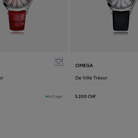
OMEGA
or
De Ville Trésor
5.200 CHF
Auf Lager