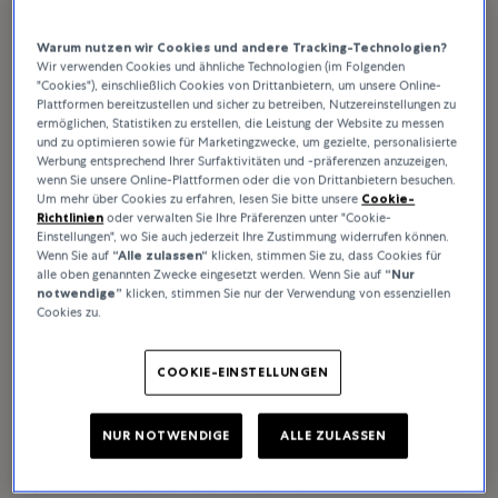
Warum nutzen wir Cookies und andere Tracking-Technologien?
Wir verwenden Cookies und ähnliche Technologien (im Folgenden
Die Rolex Schatulle
"Cookies"), einschließlich Cookies von Drittanbietern, um unsere Online-
Plattformen bereitzustellen und sicher zu betreiben, Nutzereinstellungen zu
ermöglichen, Statistiken zu erstellen, die Leistung der Website zu messen
und zu optimieren sowie für Marketingzwecke, um gezielte, personalisierte
Werbung entsprechend Ihrer Surfaktivitäten und -präferenzen anzuzeigen,
wenn Sie unsere Online-Plattformen oder die von Drittanbietern besuchen.
Um mehr über Cookies zu erfahren, lesen Sie bitte unsere
Cookie-
Richtlinien
oder verwalten Sie Ihre Präferenzen unter "Cookie-
Einstellungen", wo Sie auch jederzeit Ihre Zustimmung widerrufen können.
Wenn Sie auf
“Alle zulassen“
klicken, stimmen Sie zu, dass Cookies für
alle oben genannten Zwecke eingesetzt werden. Wenn Sie auf
“Nur
notwendige”
klicken, stimmen Sie nur der Verwendung von essenziellen
Cookies zu.
COOKIE-EINSTELLUNGEN
NUR NOTWENDIGE
ALLE ZULASSEN