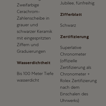
Jubilee, fünfreihig
Zweifarbige
Cerachrom-
Zifferblatt
Zahlenscheibe in
grauer und
Schwarz
schwarzer Keramik
Zertifizierung
mit eingespritzten
Ziffern und
Superlative
Graduierungen
Chronometer
(offizielle
Wasserdichtheit
Zertifizierung als
Bis 100 Meter Tiefe
Chronometer +
wasserdicht
Rolex Zertifizierung
nach dem
Einschalen des
Uhrwerks)