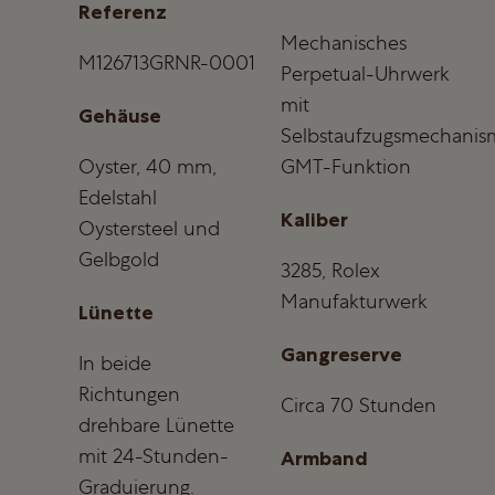
Referenz
Mechanisches
M126713GRNR-0001
Perpetual-Uhrwerk
mit
Gehäuse
Selbstaufzugsmechanis
Oyster, 40 mm,
GMT-Funktion
Edelstahl
Kaliber
Oystersteel und
Gelbgold
3285, Rolex
Manufakturwerk
Lünette
Gangreserve
In beide
Richtungen
Circa 70 Stunden
drehbare Lünette
mit 24-Stunden-
Armband
Graduierung.