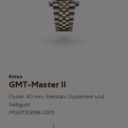
Rolex
GMT-Master II
Oyster, 40 mm, Edelstahl Oystersteel und
Gelbgold
M126713GRNR-0001