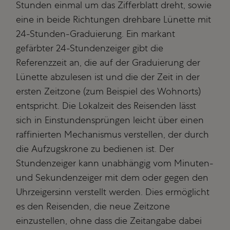
Stunden einmal um das Zifferblatt dreht, sowie
eine in beide Richtungen drehbare Lünette mit
24-Stunden-Graduierung. Ein markant
gefärbter 24-Stundenzeiger gibt die
Referenzzeit an, die auf der Graduierung der
Lünette abzulesen ist und die der Zeit in der
ersten Zeitzone (zum Beispiel des Wohnorts)
entspricht. Die Lokalzeit des Reisenden lässt
sich in Einstunden­­sprüngen leicht über einen
raffinierten Mechanismus ver­stel­len, der durch
die Aufzugskrone zu bedienen ist. Der
Stunden­zeiger kann un­ab­hängig vom Minuten-
und Sekundenzeiger mit dem oder gegen den
Uhr­zeiger­sinn verstellt werden. Dies ermöglicht
es den Reisenden, die neue Zeitzone
einzustellen, ohne dass die Zeitangabe dabei