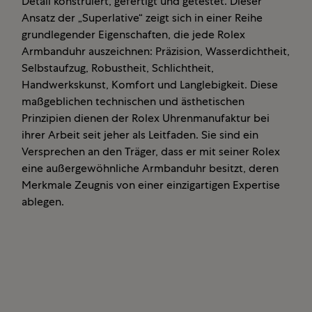
Detail konstruiert, gefertigt und getestet. Dieser
Ansatz der „Superlative“ zeigt sich in einer Reihe
grundlegender Eigenschaften, die jede Rolex
Armbanduhr auszeichnen: Präzision, Wasserdichtheit,
Selbstaufzug, Robustheit, Schlichtheit,
Handwerkskunst, Komfort und Langlebigkeit. Diese
maßgeblichen technischen und ästhetischen
Prinzipien dienen der Rolex Uhrenmanufaktur bei
ihrer Arbeit seit jeher als Leitfaden. Sie sind ein
Versprechen an den Träger, dass er mit seiner Rolex
eine außergewöhnliche Armbanduhr besitzt, deren
Merkmale Zeugnis von einer einzigartigen Expertise
ablegen.