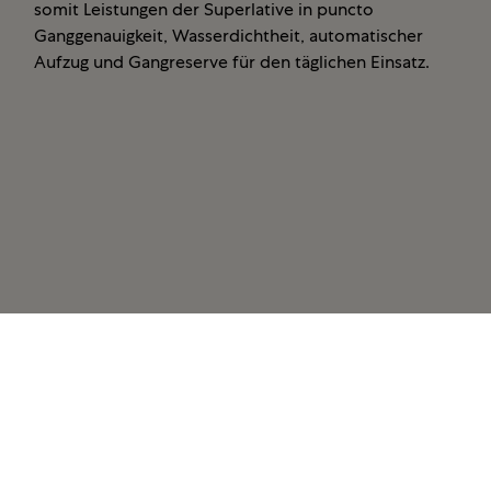
somit Leistungen der Superlative in puncto
Ganggenauigkeit, Wasserdichtheit, automatischer
Aufzug und Gangreserve für den täglichen Einsatz.