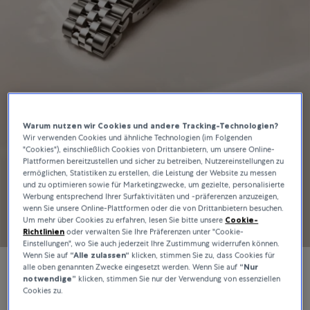
Warum nutzen wir Cookies und andere Tracking-Technologien?
Rolex Certified Pre-
Wir verwenden Cookies und ähnliche Technologien (im Folgenden
"Cookies"), einschließlich Cookies von Drittanbietern, um unsere Online-
Owned bei Bucherer
Plattformen bereitzustellen und sicher zu betreiben, Nutzereinstellungen zu
ermöglichen, Statistiken zu erstellen, die Leistung der Website zu messen
und zu optimieren sowie für Marketingzwecke, um gezielte, personalisierte
Werbung entsprechend Ihrer Surfaktivitäten und -präferenzen anzuzeigen,
wenn Sie unsere Online-Plattformen oder die von Drittanbietern besuchen.
Jetzt kaufen
Um mehr über Cookies zu erfahren, lesen Sie bitte unsere
Cookie-
Richtlinien
oder verwalten Sie Ihre Präferenzen unter "Cookie-
Einstellungen", wo Sie auch jederzeit Ihre Zustimmung widerrufen können.
Wenn Sie auf
“Alle zulassen“
klicken, stimmen Sie zu, dass Cookies für
alle oben genannten Zwecke eingesetzt werden. Wenn Sie auf
“Nur
notwendige”
klicken, stimmen Sie nur der Verwendung von essenziellen
Cookies zu.