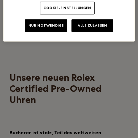
COOKIE-EINSTELLUNGEN
NUR NOTWENDIGE
ALLE ZULASSEN
Unsere neuen Rolex
Certified Pre-Owned
Uhren
Bucherer ist stolz, Teil des weltweiten