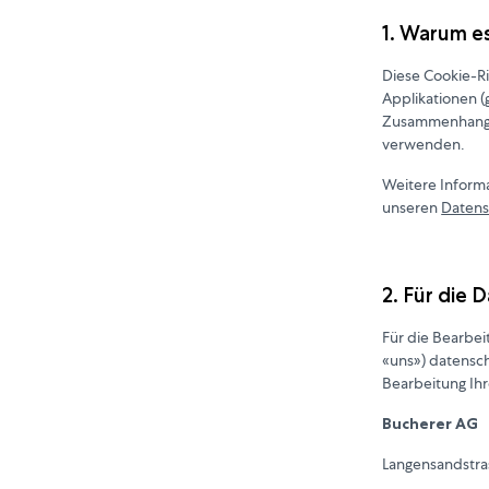
1. Warum e
Diese Cookie-Ri
Applikationen 
Zusammenhang m
verwenden.
Weitere Inform
unseren
Datens
2. Für die 
Für die Bearbei
«uns») datensch
Bearbeitung Ihr
Bucherer AG
Langensandstra