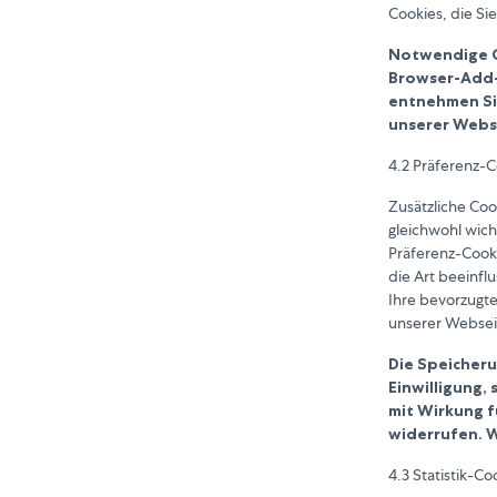
Cookies, die Si
Notwendige Co
Browser-Add-o
entnehmen Si
unserer Webs
4.2 Präferenz-
Zusätzliche Coo
gleichwohl wich
Präferenz-Cooki
die Art beeinflu
Ihre bevorzugte
unserer Websei
Die Speicheru
Einwilligung, 
mit Wirkung f
widerrufen. W
4.3 Statistik-Co