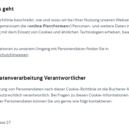
s geht
chtlinie beschreibt, wie und wozu wir bei Ihrer Nutzung unseren Webse
(gemeinsam die «
online Plattformen
») Personen- und weitere Daten 
it dem Einsatz von Cookies und ähnlichen Technologien erheben, bea
ationen zu unserem Umgang mit Personendaten finden Sie in
chutzhinweisen
.
Datenverarbeitung Verantwortlicher
tung von Personendaten nach dieser Cookie-Richtlinie ist die Bucherer 
utzrechtlich verantwortlich. Bei Fragen zu diesen Cookie-Informationen
er Personendaten können Sie uns gerne wie folgt kontaktieren:
sse 27