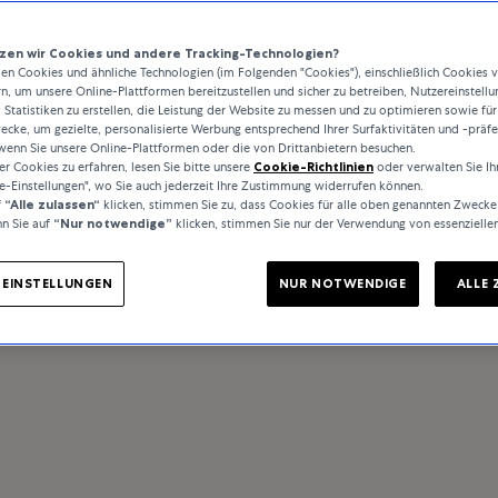
en wir Cookies und andere Tracking-Technologien?
n Cookies und ähnliche Technologien (im Folgenden "Cookies"), einschließlich Cookies 
rn, um unsere Online-Plattformen bereitzustellen und sicher zu betreiben, Nutzereinstellu
 Statistiken zu erstellen, die Leistung der Website zu messen und zu optimieren sowie für
cke, um gezielte, personalisierte Werbung entsprechend Ihrer Surfaktivitäten und -präf
wenn Sie unsere Online-Plattformen oder die von Drittanbietern besuchen.
 Cookies zu erfahren, lesen Sie bitte unsere
Cookie-Richtlinien
oder verwalten Sie Ih
e-Einstellungen", wo Sie auch jederzeit Ihre Zustimmung widerrufen können.
f
“Alle zulassen“
klicken, stimmen Sie zu, dass Cookies für alle oben genannten Zwecke
n Sie auf
“Nur notwendige”
klicken, stimmen Sie nur der Verwendung von essenzielle
-EINSTELLUNGEN
NUR NOTWENDIGE
ALLE 