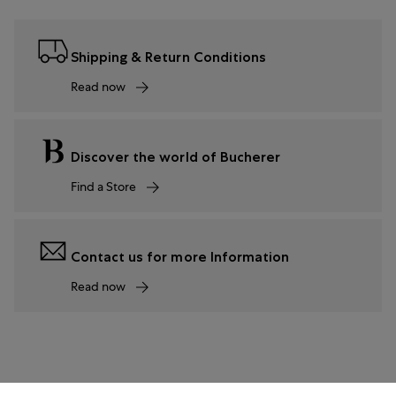
Shipping & Return Conditions
Read now
Discover the world of Bucherer
Find a Store
Contact us for more Information
Read now