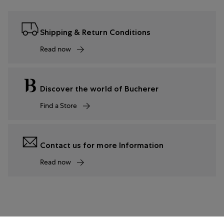
Shipping & Return Conditions
Read now
Discover the world of Bucherer
Find a Store
Contact us for more Information
Read now