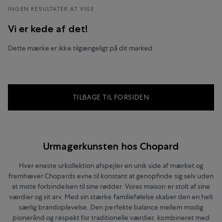
INGEN RESULTATER AT VISE
Vi er kede af det!
Dette mærke er ikke tilgængeligt på dit marked
TILBAGE TIL FORSIDEN
Urmagerkunsten hos Chopard
Hver eneste urkollektion afspejler en unik side af mærket og
fremhæver Chopards evne til konstant at genopfinde sig selv uden
at miste forbindelsen til sine rødder. Vores maison er stolt af sine
værdier og sit arv. Med sin stærke familiefølelse skaber den en helt
særlig brandoplevelse. Den perfekte balance mellem modig
pionerånd og respekt for traditionelle værdier, kombineret med