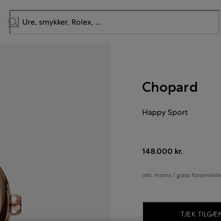
Chopard
Happy Sport
148.000 kr.
inkl. moms / gratis forsendels
TJEK TILG