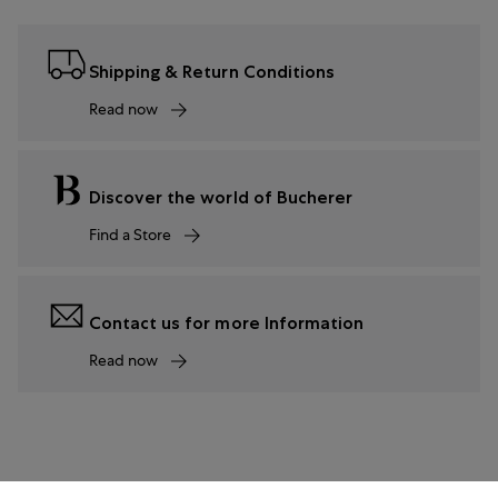
Shipping & Return Conditions
Read now
Discover the world of Bucherer
Find a Store
Contact us for more Information
Read now