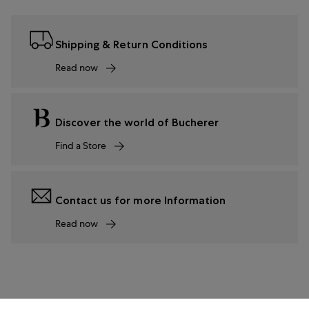
Shipping & Return Conditions
Read now
Discover the world of Bucherer
Find a Store
Contact us for more Information
Read now