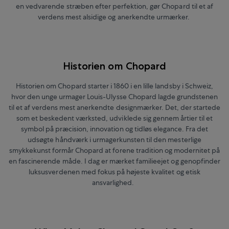
en vedvarende stræben efter perfektion, gør Chopard til et af
verdens mest alsidige og anerkendte urmærker.
Historien om Chopard
Historien om Chopard starter i 1860 i en lille landsby i Schweiz,
hvor den unge urmager Louis-Ulysse Chopard lagde grundstenen
til et af verdens mest anerkendte designmærker. Det, der startede
som et beskedent værksted, udviklede sig gennem årtier til et
symbol på præcision, innovation og tidløs elegance. Fra det
udsøgte håndværk i urmagerkunsten til den mesterlige
smykkekunst formår Chopard at forene tradition og modernitet på
en fascinerende måde. I dag er mærket familieejet og genopfinder
luksusverdenen med fokus på højeste kvalitet og etisk
ansvarlighed.