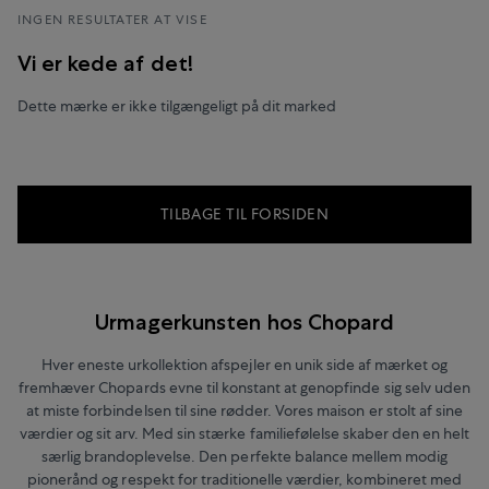
INGEN RESULTATER AT VISE
Vi er kede af det!
Dette mærke er ikke tilgængeligt på dit marked
TILBAGE TIL FORSIDEN
Urmagerkunsten hos Chopard
Hver eneste urkollektion afspejler en unik side af mærket og
fremhæver Chopards evne til konstant at genopfinde sig selv uden
at miste forbindelsen til sine rødder. Vores maison er stolt af sine
værdier og sit arv. Med sin stærke familiefølelse skaber den en helt
særlig brandoplevelse. Den perfekte balance mellem modig
pionerånd og respekt for traditionelle værdier, kombineret med