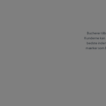
Bucherer til
Kunderne kan u
bedste inden
mærker som Bre