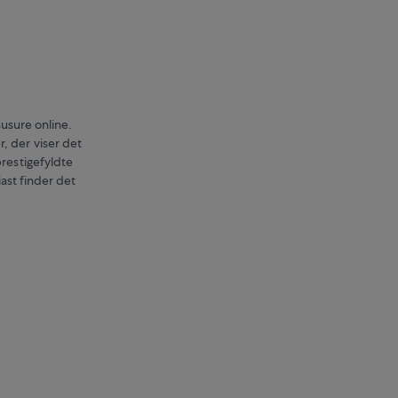
usure online.
, der viser det
restigefyldte
iast finder det