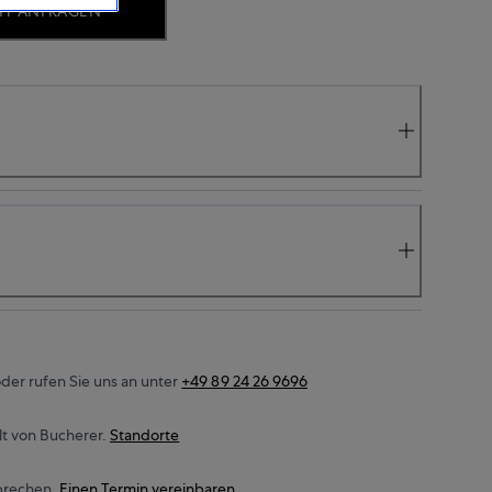
IT ANFRAGEN
der rufen Sie uns an unter
+49 89 24 26 9696
t von Bucherer.
Standorte
prechen.
Einen Termin vereinbaren