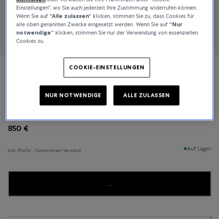
Einstellungen", wo Sie auch jederzeit Ihre Zustimmung widerrufen können.
Wenn Sie auf
“Alle zulassen“
klicken, stimmen Sie zu, dass Cookies für
alle oben genannten Zwecke eingesetzt werden. Wenn Sie auf
“Nur
notwendige”
klicken, stimmen Sie nur der Verwendung von essenziellen
Cookies zu.
COOKIE-EINSTELLUNGEN
TAMARA COMOLLI
INDIA
NUR NOTWENDIGE
ALLE ZULASSEN
850 €
Auf Lager
inkl. MwSt. / kostenloser Versand
...