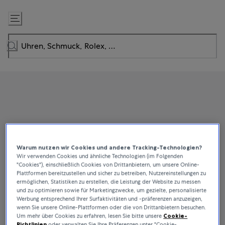
Zum
Inhalt
springen
Warum nutzen wir Cookies und andere Tracking-Technologien?
Wir verwenden Cookies und ähnliche Technologien (im Folgenden
"Cookies"), einschließlich Cookies von Drittanbietern, um unsere Online-
Plattformen bereitzustellen und sicher zu betreiben, Nutzereinstellungen zu
ermöglichen, Statistiken zu erstellen, die Leistung der Website zu messen
und zu optimieren sowie für Marketingzwecke, um gezielte, personalisierte
Werbung entsprechend Ihrer Surfaktivitäten und -präferenzen anzuzeigen,
wenn Sie unsere Online-Plattformen oder die von Drittanbietern besuchen.
Um mehr über Cookies zu erfahren, lesen Sie bitte unsere
Cookie-
Richtlinien
oder verwalten Sie Ihre Präferenzen unter "Cookie-