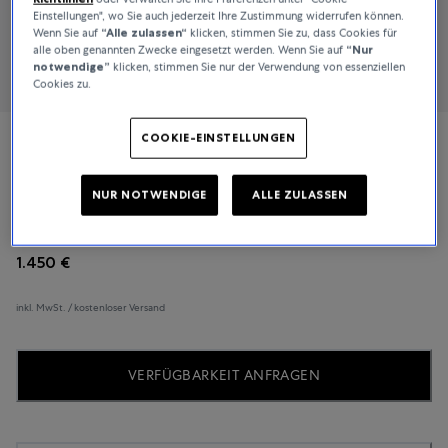
Einstellungen", wo Sie auch jederzeit Ihre Zustimmung widerrufen können.
Wenn Sie auf
“Alle zulassen“
klicken, stimmen Sie zu, dass Cookies für
alle oben genannten Zwecke eingesetzt werden. Wenn Sie auf
“Nur
notwendige”
klicken, stimmen Sie nur der Verwendung von essenziellen
Cookies zu.
COOKIE-EINSTELLUNGEN
Messika
Lucky Eye
NUR NOTWENDIGE
ALLE ZULASSEN
1.450 €
inkl. MwSt. / kostenloser Versand
VERFÜGBARKEIT ANFRAGEN