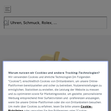
Zum
Inhalt
springen
Warum nutzen wir Cookies und andere Tracking-Technologien?
Wir verwenden Cookies und ähnliche Technologien (im Folgenden
"Cookies"), einschließlich Cookies von Drittanbietern, um unsere Online-
Plattformen bereitzustellen und sicher zu betreiben, Nutzereinstellungen zu
ermöglichen, Statistiken zu erstellen, die Leistung der Website zu messen
und zu optimieren sowie für Marketingzwecke, um gezielte, personalisierte
Werbung entsprechend Ihrer Surfaktivitäten und -präferenzen anzuzeigen,
wenn Sie unsere Online-Plattformen oder die von Drittanbietern besuchen.
Um mehr über Cookies zu erfahren, lesen Sie bitte unsere
Cookie-
Richtlinien
oder verwalten Sie Ihre Präferenzen unter "Cookie-