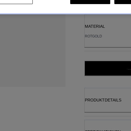
MATERIAL
ROTGOLD
..
PRODUKTDETAILS