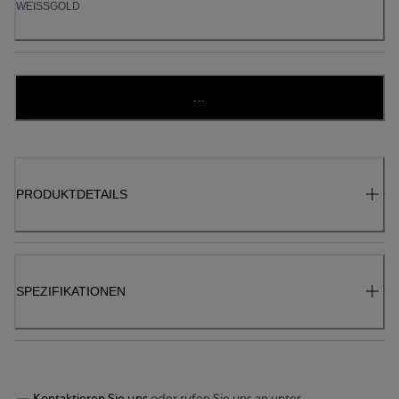
WEISSGOLD
...
PRODUKTDETAILS
SPEZIFIKATIONEN
Kontaktieren Sie uns
oder rufen Sie uns an unter