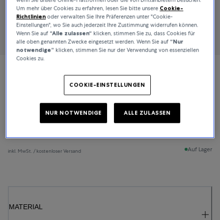
Um mehr über Cookies zu erfahren, lesen Sie bitte unsere
Cookie-
Richtlinien
oder verwalten Sie Ihre Präferenzen unter "Cookie-
Einstellungen", wo Sie auch jederzeit Ihre Zustimmung widerrufen können.
Wenn Sie auf
“Alle zulassen“
klicken, stimmen Sie zu, dass Cookies für
alle oben genannten Zwecke eingesetzt werden. Wenn Sie auf
“Nur
notwendige”
klicken, stimmen Sie nur der Verwendung von essenziellen
Cookies zu.
Bucherer Fine Jewellery
COOKIE-EINSTELLUNGEN
Lacrima
NUR NOTWENDIGE
ALLE ZULASSEN
3.850 €
Auf Lager
inkl. MwSt. / kostenloser Versand
MATERIAL