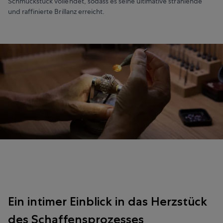
Schmuckstück vollendet, sodass es seine ultimative strahlende
und raffinierte Brillanz erreicht.
Ein intimer Einblick in das Herzstück
des Schaffensprozesses