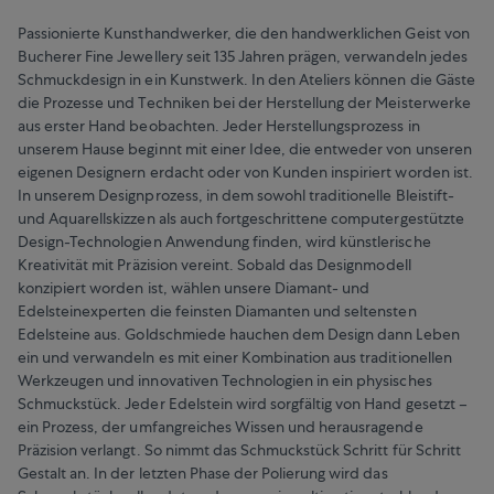
Passionierte Kunsthandwerker, die den handwerklichen Geist von
Bucherer Fine Jewellery seit 135 Jahren prägen, verwandeln jedes
Schmuckdesign in ein Kunstwerk. In den Ateliers können die Gäste
die Prozesse und Techniken bei der Herstellung der Meisterwerke
aus erster Hand beobachten. Jeder Herstellungsprozess in
unserem Hause beginnt mit einer Idee, die entweder von unseren
eigenen Designern erdacht oder von Kunden inspiriert worden ist.
In unserem Designprozess, in dem sowohl traditionelle Bleistift-
und Aquarellskizzen als auch fortgeschrittene computergestützte
Design-Technologien Anwendung finden, wird künstlerische
Kreativität mit Präzision vereint. Sobald das Designmodell
konzipiert worden ist, wählen unsere Diamant- und
Edelsteinexperten die feinsten Diamanten und seltensten
Edelsteine aus. Goldschmiede hauchen dem Design dann Leben
ein und verwandeln es mit einer Kombination aus traditionellen
Werkzeugen und innovativen Technologien in ein physisches
Schmuckstück. Jeder Edelstein wird sorgfältig von Hand gesetzt –
ein Prozess, der umfangreiches Wissen und herausragende
Präzision verlangt. So nimmt das Schmuckstück Schritt für Schritt
Gestalt an. In der letzten Phase der Polierung wird das