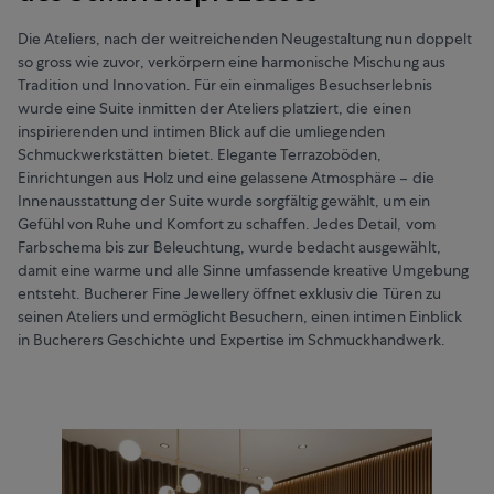
Die Ateliers, nach der weitreichenden Neugestaltung nun doppelt
so gross wie zuvor, verkörpern eine harmonische Mischung aus
Tradition und Innovation. Für ein einmaliges Besuchserlebnis
wurde eine Suite inmitten der Ateliers platziert, die einen
inspirierenden und intimen Blick auf die umliegenden
Schmuckwerkstätten bietet. Elegante Terrazoböden,
Einrichtungen aus Holz und eine gelassene Atmosphäre – die
Innenausstattung der Suite wurde sorgfältig gewählt, um ein
Gefühl von Ruhe und Komfort zu schaffen. Jedes Detail, vom
Farbschema bis zur Beleuchtung, wurde bedacht ausgewählt,
damit eine warme und alle Sinne umfassende kreative Umgebung
entsteht. Bucherer Fine Jewellery öffnet exklusiv die Türen zu
seinen Ateliers und ermöglicht Besuchern, einen intimen Einblick
in Bucherers Geschichte und Expertise im Schmuckhandwerk.