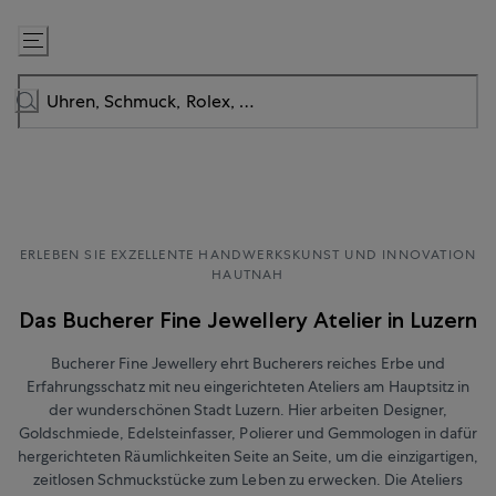
Zum
Inhalt
springen
ERLEBEN SIE EXZELLENTE HANDWERKSKUNST UND INNOVATION
HAUTNAH
Das Bucherer Fine Jewellery Atelier in Luzern
Bucherer Fine Jewellery ehrt Bucherers reiches Erbe und
Erfahrungsschatz mit neu eingerichteten Ateliers am Hauptsitz in
der wunderschönen Stadt Luzern. Hier arbeiten Designer,
Goldschmiede, Edelsteinfasser, Polierer und Gemmologen in dafür
hergerichteten Räumlichkeiten Seite an Seite, um die einzigartigen,
zeitlosen Schmuckstücke zum Leben zu erwecken. Die Ateliers