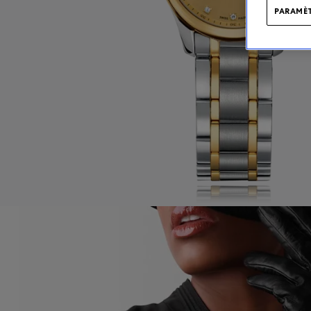
PARAMÈT