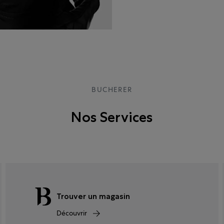
BUCHERER
Nos Services
Trouver un magasin
Découvrir