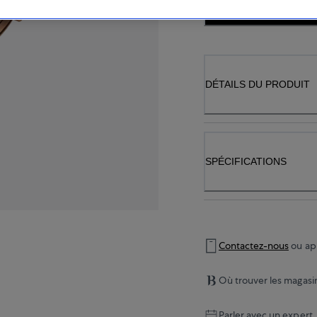
VÉRIFIER LA D
DÉTAILS DU PRODUIT
SPÉCIFICATIONS
Contactez-nous
ou ap
Où trouver les magasi
Parler avec un expert.