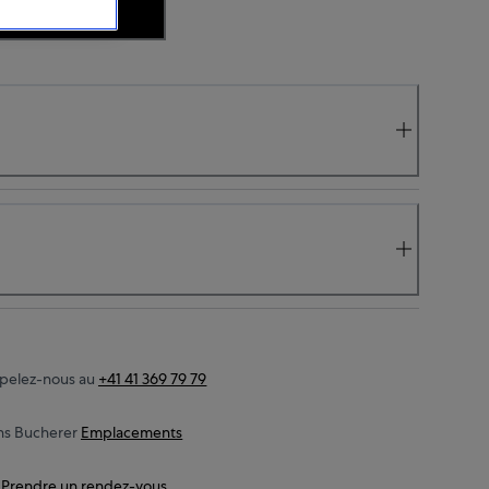
ISPONIBILITÉ
pelez-nous au
+41 41 369 79 79
ns Bucherer
Emplacements
Prendre un rendez-vous.