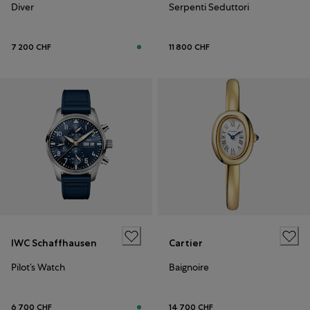
Diver
Serpenti Seduttori
7 200 CHF
11 800 CHF
IWC Schaffhausen
Cartier
Pilot’s Watch
Baignoire
6 700 CHF
14 700 CHF