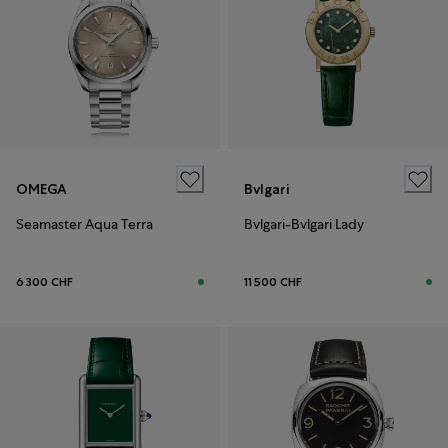
OMEGA
Bvlgari
Seamaster Aqua Terra
Bvlgari-Bvlgari Lady
6 300 CHF
11 500 CHF