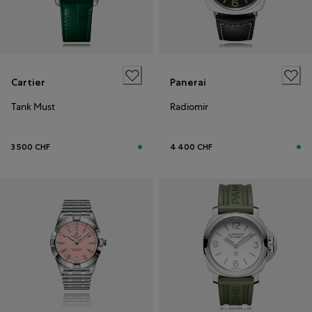
Cartier
Panerai
Tank Must
Radiomir
3 500 CHF
4 400 CHF