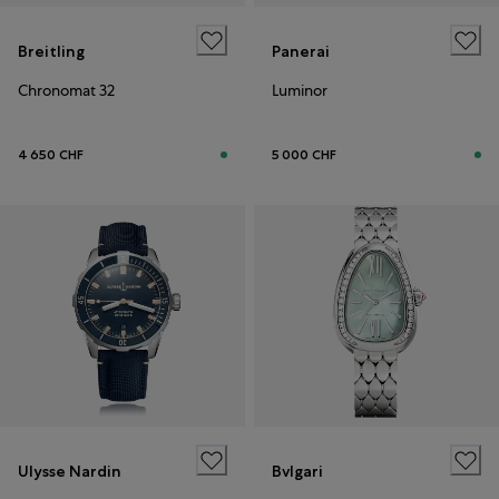
Breitling
Panerai
Chronomat 32
Luminor
4 650 CHF
5 000 CHF
Ulysse Nardin
Bvlgari