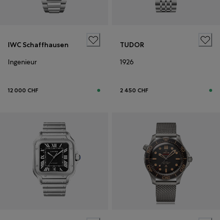
IWC Schaffhausen
TUDOR
Ingenieur
1926
12 000 CHF
2 450 CHF