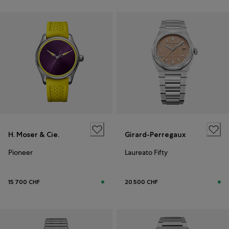
H. Moser & Cie.
Girard-Perregaux
Pioneer
Laureato Fifty
15 700 CHF
20 500 CHF