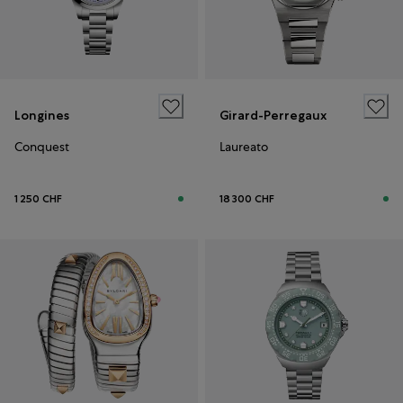
Longines
Girard-Perregaux
Conquest
Laureato
1 250 CHF
18 300 CHF