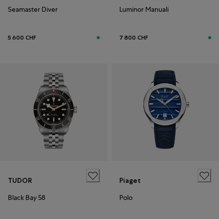
Seamaster Diver
Luminor Manuali
5 600 CHF
7 800 CHF
TUDOR
Piaget
Black Bay 58
Polo