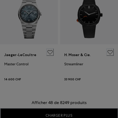
Jaeger-LeCoultre
H. Moser & Cie.
Master Control
Streamliner
14 600 CHF
33 900 CHF
Afficher 48 de 8249 produits
CHARGER PLUS