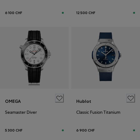
6 100 CHF
12 500 CHF
OMEGA
Hublot
Seamaster Diver
Classic Fusion Titanium
5 300 CHF
6 900 CHF