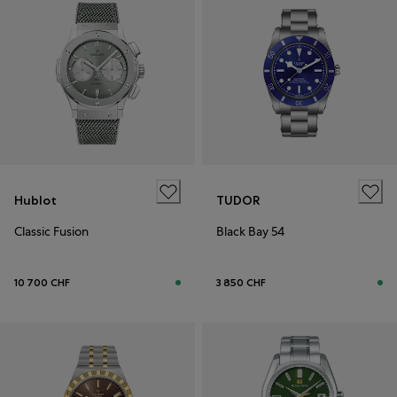
Hublot
TUDOR
Classic Fusion
Black Bay 54
10 700 CHF
3 850 CHF