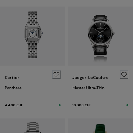
Cartier
Jaeger-LeCoultre
Panthere
Master Ultra-Thin
4 400 CHF
10 800 CHF