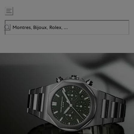
Passer
au
contenu