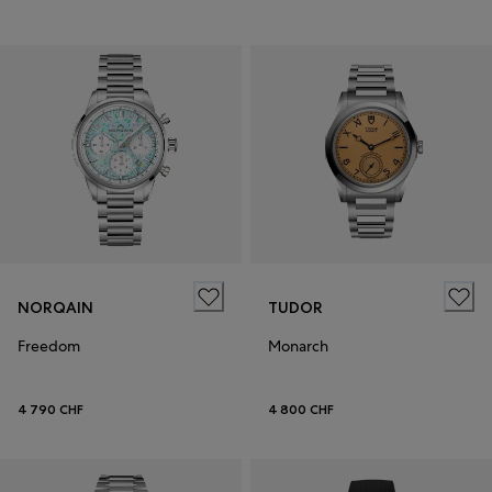
NORQAIN
TUDOR
Freedom
Monarch
4 790 CHF
4 800 CHF