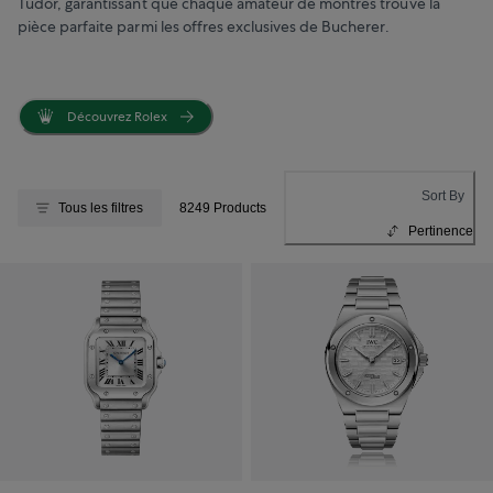
Tudor, garantissant que chaque amateur de montres trouve la
pièce parfaite parmi les offres exclusives de Bucherer.
Découvrez Rolex
Sort By
Tous les filtres
8249 Products
Pertinence