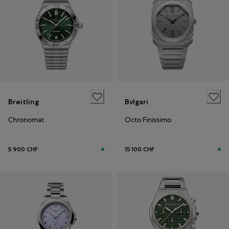
Breitling
Bvlgari
Chronomat
Octo Finissimo
5 900 CHF
15 100 CHF