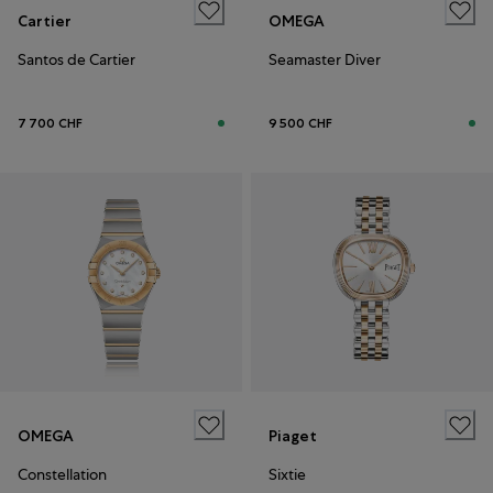
Cartier
OMEGA
Santos de Cartier
Seamaster Diver
7 700 CHF
9 500 CHF
OMEGA
Piaget
Constellation
Sixtie