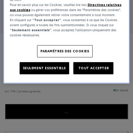
Pour en savoir plus sur les Cookies, veuillez lire nos
Directives relatives
aux cookies
ou gérer vos préférences dans les "Paramètres des cookies",
où vous pouvez également retirer votre consentement à tout moment.
En cliquant sur
“Tout accepter“
, vous consentez à ce que les Cookies
soient configurés à toutes les fins susmentionnées. Si vous cliquez sur
“Seulement essentiels”
, vous acceptez l'utilisation uniquement des
cookies nécessaires.
Piaget
PARAMÈTRES DES COOKIES
Possession
SEULEMENT ESSENTIELS
TOUT ACCEPTER
7 050 CHF
En stock
incl. TVA / Livraison gratuite
...