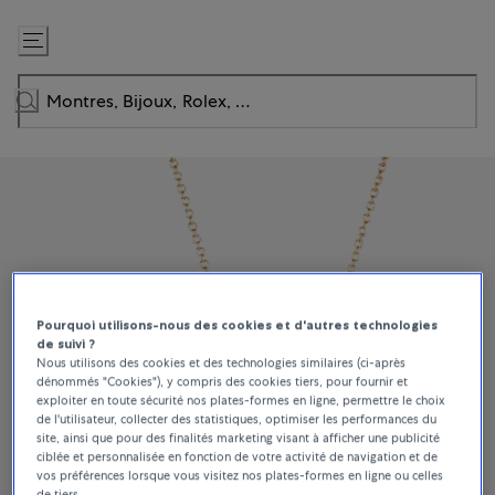
Passer
au
contenu
Pourquoi utilisons-nous des cookies et d'autres technologies
de suivi ?
Nous utilisons des cookies et des technologies similaires (ci-après
dénommés "Cookies"), y compris des cookies tiers, pour fournir et
exploiter en toute sécurité nos plates-formes en ligne, permettre le choix
de l'utilisateur, collecter des statistiques, optimiser les performances du
site, ainsi que pour des finalités marketing visant à afficher une publicité
ciblée et personnalisée en fonction de votre activité de navigation et de
vos préférences lorsque vous visitez nos plates-formes en ligne ou celles
de tiers.