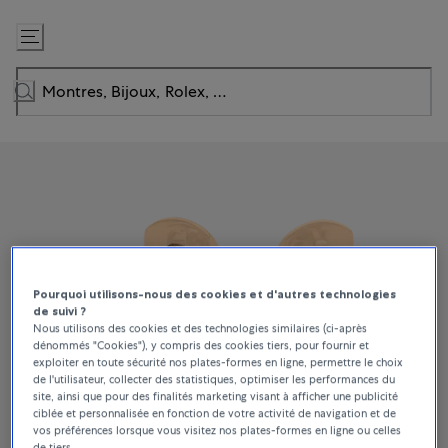
Passer
au
contenu
Pourquoi utilisons-nous des cookies et d'autres technologies
de suivi ?
Nous utilisons des cookies et des technologies similaires (ci-après
dénommés "Cookies"), y compris des cookies tiers, pour fournir et
exploiter en toute sécurité nos plates-formes en ligne, permettre le choix
de l'utilisateur, collecter des statistiques, optimiser les performances du
site, ainsi que pour des finalités marketing visant à afficher une publicité
ciblée et personnalisée en fonction de votre activité de navigation et de
vos préférences lorsque vous visitez nos plates-formes en ligne ou celles
de tiers.