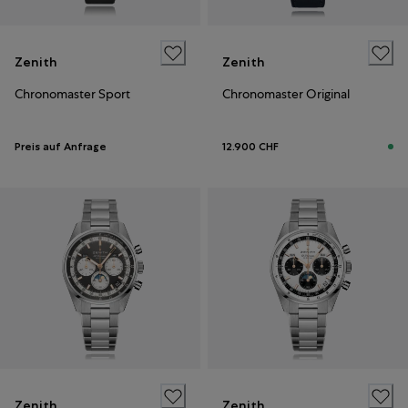
Zenith
Zenith
Chronomaster Sport
Chronomaster Original
Preis auf Anfrage
12.900 CHF
Zenith
Zenith