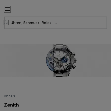
Zum
Inhalt
springen
UHREN
Zenith