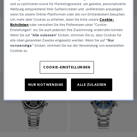
und zu optimieren sowie für Marketingzwecke, um gezielte, personalisierte
Werbung entsprechend Ihrer Surfaktivitäten und -präferenzen anzuzeigen,
wenn Sie unsere Online-Plattformen oder die von Drittanbietern besuchen.
Um mehr über Cookies zu erfahren, lesen Sie bitte unsere
Cookie-
Richtlinien
oder verwalten Sie Ihre Präferenzen unter "Cookie-
Zenith
Zenith
Einstellungen", wo Sie auch jederzeit Ihre Zustimmung widerrufen können.
Wenn Sie auf
“Alle zulassen“
klicken, stimmen Sie zu, dass Cookies für
Chronomaster Sport
Chronomaster Sport
alle oben genannten Zwecke eingesetzt werden. Wenn Sie auf
“Nur
notwendige”
klicken, stimmen Sie nur der Verwendung von essenziellen
Cookies zu.
17.900 CHF
14.900 CHF
COOKIE-EINSTELLUNGEN
NUR NOTWENDIGE
ALLE ZULASSEN