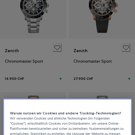
Zenith
Zenith
Chronomaster Sport
Chronomaster Sport
14.900 CHF
27.900 CHF
Warum nutzen wir Cookies und andere Tracking-Technologien?
Wir verwenden Cookies und ähnliche Technologien (im Folgenden
"Cookies"), einschließlich Cookies von Drittanbietern, um unsere Online-
Plattformen bereitzustellen und sicher zu betreiben, Nutzereinstellungen zu
ermöglichen, Statistiken zu erstellen, die Leistung der Website zu messen