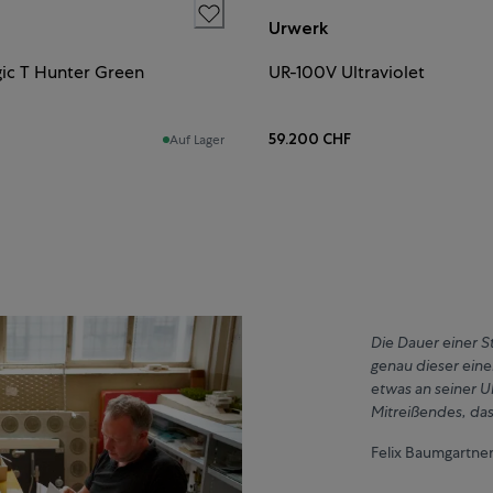
Urwerk
ic T Hunter Green
UR-100V Ultraviolet
59.200 CHF
Auf Lager
Die Dauer einer St
genau dieser eine
etwas an seiner 
Mitreißendes, das 
Felix Baumgartne