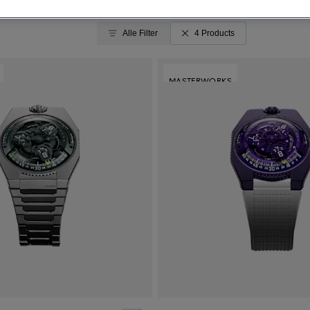
Alle Filter
4 Products
MASTERWORKS