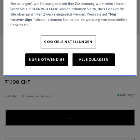
Einstellungen", wo Sie auch jederzeit Ihre Zustimmung widerrufen können.
Wenn Sie auf
“Alle zulassen“
klicken, stimmen Sie zu, dass Cookies für
alle oben genannten Zwecke eingesetzt werden. Wenn Sie auf
“Nur
notwendige”
klicken, stimmen Sie nur der Verwendung von essenziellen
Cookies zu.
COOKIE-EINSTELLUNGEN
Ulysse Nardin
NUR NOTWENDIGE
ALLE ZULASSEN
Freak
71.100 CHF
Auf Lager
inkl. MwSt. / kostenloser Versand
...