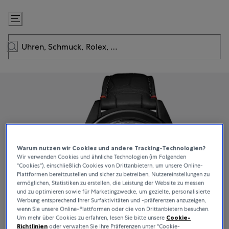
Zum
Inhalt
springen
Warum nutzen wir Cookies und andere Tracking-Technologien?
Wir verwenden Cookies und ähnliche Technologien (im Folgenden
"Cookies"), einschließlich Cookies von Drittanbietern, um unsere Online-
Plattformen bereitzustellen und sicher zu betreiben, Nutzereinstellungen zu
ermöglichen, Statistiken zu erstellen, die Leistung der Website zu messen
und zu optimieren sowie für Marketingzwecke, um gezielte, personalisierte
Werbung entsprechend Ihrer Surfaktivitäten und -präferenzen anzuzeigen,
wenn Sie unsere Online-Plattformen oder die von Drittanbietern besuchen.
Um mehr über Cookies zu erfahren, lesen Sie bitte unsere
Cookie-
Richtlinien
oder verwalten Sie Ihre Präferenzen unter "Cookie-