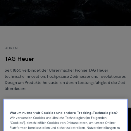
UHREN
TAG Heuer
Seit 1860 verbindet der Uhrenmacher Pionier TAG Heuer
technische Innovation, hochpräzise Zeitmesser und revolutionäres
Design um Produkte herzustellen deren Leistungsfähigkeit die Zeit
überdauert.
Warum nutzen wir Cookies und andere Tracking-Technologien?
Wir verwenden Cookies und ähnliche Technologien (im Folgenden
"Cookies"), einschließlich Cookies von Drittanbietern, um unsere Online-
Plattformen bereitzustellen und sicher zu betreiben, Nutzereinstellungen zu