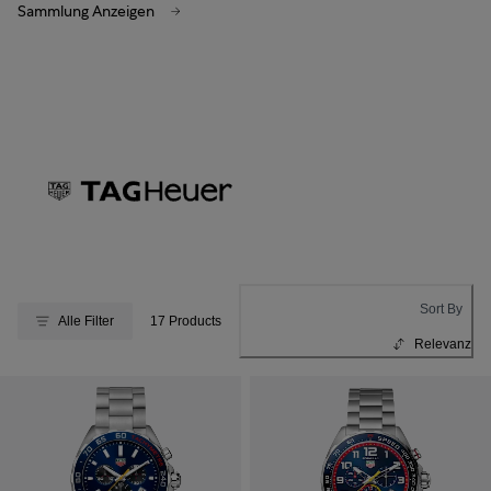
Sammlung Anzeigen
Sort By
Alle Filter
17 Products
Relevanz