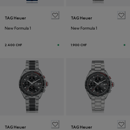
TAG Heuer
TAG Heuer
New Formula 1
New Formula 1
2.400 CHF
1.900 CHF
TAG Heuer
TAG Heuer