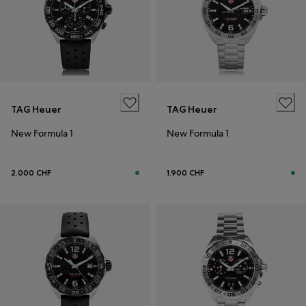
TAG Heuer
TAG Heuer
New Formula 1
New Formula 1
2.000 CHF
1.900 CHF