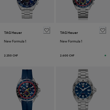
TAG Heuer
TAG Heuer
New Formula 1
New Formula 1
2.250 CHF
2.600 CHF