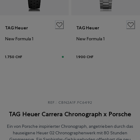
TAG Heuer
TAG Heuer
New Formula 1
New Formula 1
1.750 CHF
1.900 CHF
REF.: CBN2A1F.FC6492
TAG Heuer Carrera Chronograph x Porsche
Ein von Porsche inspirierter Chronograph, angetrieben durch das
hauseigene Heuer 02 Chronographenwerk mit 80 Stunden
Gangreserve. Ein Saphirglas-Gehäuseboden offenbart die neu