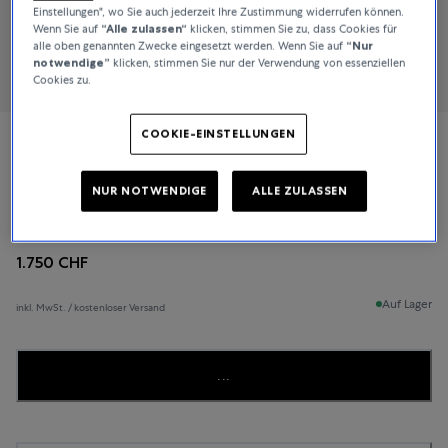
Einstellungen", wo Sie auch jederzeit Ihre Zustimmung widerrufen können.
Wenn Sie auf
“Alle zulassen“
klicken, stimmen Sie zu, dass Cookies für
alle oben genannten Zwecke eingesetzt werden. Wenn Sie auf
“Nur
notwendige”
klicken, stimmen Sie nur der Verwendung von essenziellen
Cookies zu.
COOKIE-EINSTELLUNGEN
Rado
NUR NOTWENDIGE
ALLE ZULASSEN
True
1.750 CHF
Auf Lager
inkl. MwSt. / kostenloser Versand
...