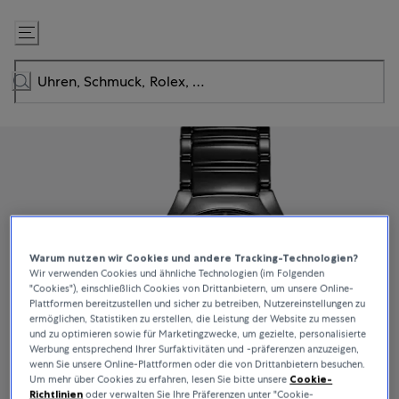
Zum
Inhalt
springen
Warum nutzen wir Cookies und andere Tracking-Technologien?
Wir verwenden Cookies und ähnliche Technologien (im Folgenden
"Cookies"), einschließlich Cookies von Drittanbietern, um unsere Online-
Plattformen bereitzustellen und sicher zu betreiben, Nutzereinstellungen zu
ermöglichen, Statistiken zu erstellen, die Leistung der Website zu messen
und zu optimieren sowie für Marketingzwecke, um gezielte, personalisierte
Werbung entsprechend Ihrer Surfaktivitäten und -präferenzen anzuzeigen,
wenn Sie unsere Online-Plattformen oder die von Drittanbietern besuchen.
Um mehr über Cookies zu erfahren, lesen Sie bitte unsere
Cookie-
Richtlinien
oder verwalten Sie Ihre Präferenzen unter "Cookie-