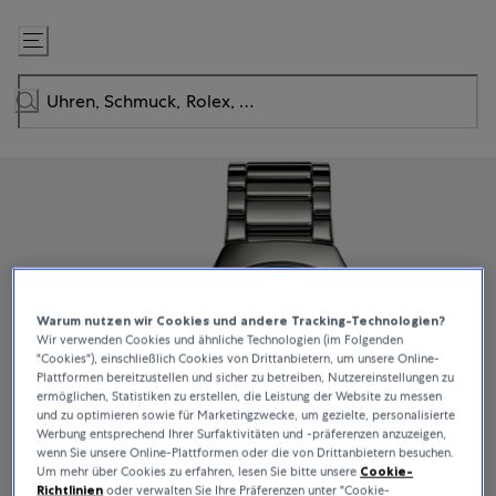
Zum
Inhalt
springen
Warum nutzen wir Cookies und andere Tracking-Technologien?
Wir verwenden Cookies und ähnliche Technologien (im Folgenden
"Cookies"), einschließlich Cookies von Drittanbietern, um unsere Online-
Plattformen bereitzustellen und sicher zu betreiben, Nutzereinstellungen zu
ermöglichen, Statistiken zu erstellen, die Leistung der Website zu messen
und zu optimieren sowie für Marketingzwecke, um gezielte, personalisierte
Werbung entsprechend Ihrer Surfaktivitäten und -präferenzen anzuzeigen,
wenn Sie unsere Online-Plattformen oder die von Drittanbietern besuchen.
Um mehr über Cookies zu erfahren, lesen Sie bitte unsere
Cookie-
Richtlinien
oder verwalten Sie Ihre Präferenzen unter "Cookie-