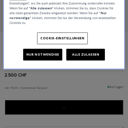
Einstellungen", wo Sie auch jederzeit Ihre Zustimmung widerrufen können.
Wenn Sie auf
“Alle zulassen“
klicken, stimmen Sie zu, dass Cookies für
alle oben genannten Zwecke eingesetzt werden. Wenn Sie auf
“Nur
notwendige”
klicken, stimmen Sie nur der Verwendung von essenziellen
Cookies zu.
COOKIE-EINSTELLUNGEN
Rado
NUR NOTWENDIGE
ALLE ZULASSEN
True Thinline
2.500 CHF
Auf Lager
inkl. MwSt. / kostenloser Versand
...