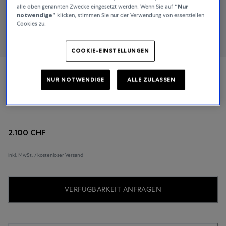
alle oben genannten Zwecke eingesetzt werden. Wenn Sie auf
“Nur
notwendige”
klicken, stimmen Sie nur der Verwendung von essenziellen
Cookies zu.
COOKIE-EINSTELLUNGEN
Rado
NUR NOTWENDIGE
ALLE ZULASSEN
Centrix
2.100 CHF
inkl. MwSt. / kostenloser Versand
VERFÜGBARKEIT ANFRAGEN