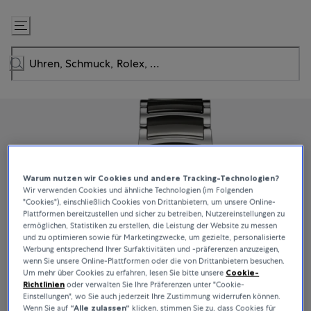
Zum
Inhalt
springen
Warum nutzen wir Cookies und andere Tracking-Technologien?
Wir verwenden Cookies und ähnliche Technologien (im Folgenden
"Cookies"), einschließlich Cookies von Drittanbietern, um unsere Online-
Plattformen bereitzustellen und sicher zu betreiben, Nutzereinstellungen zu
ermöglichen, Statistiken zu erstellen, die Leistung der Website zu messen
und zu optimieren sowie für Marketingzwecke, um gezielte, personalisierte
Werbung entsprechend Ihrer Surfaktivitäten und -präferenzen anzuzeigen,
wenn Sie unsere Online-Plattformen oder die von Drittanbietern besuchen.
Um mehr über Cookies zu erfahren, lesen Sie bitte unsere
Cookie-
Richtlinien
oder verwalten Sie Ihre Präferenzen unter "Cookie-
Einstellungen", wo Sie auch jederzeit Ihre Zustimmung widerrufen können.
Wenn Sie auf
“Alle zulassen“
klicken, stimmen Sie zu, dass Cookies für