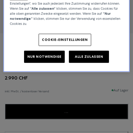
Einstellungen", wo Sie auch jederzeit Ihre Zustimmung widerrufen können.
Wenn Sie auf
“Alle zulassen“
klicken, stimmen Sie zu, dass Cookies für
alle oben genannten Zwecke eingesetzt werden. Wenn Sie auf
“Nur
notwendige”
klicken, stimmen Sie nur der Verwendung von essenziellen
Cookies zu.
COOKIE-EINSTELLUNGEN
NORQAIN
NUR NOTWENDIGE
ALLE ZULASSEN
Freedom
2.990 CHF
Auf Lager
inkl. MwSt. / kostenloser Versand
...