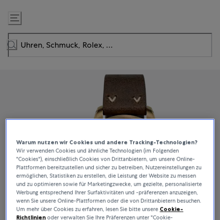
Zum
Inhalt
springen
Warum nutzen wir Cookies und andere Tracking-Technologien?
Wir verwenden Cookies und ähnliche Technologien (im Folgenden
"Cookies"), einschließlich Cookies von Drittanbietern, um unsere Online-
Plattformen bereitzustellen und sicher zu betreiben, Nutzereinstellungen zu
ermöglichen, Statistiken zu erstellen, die Leistung der Website zu messen
und zu optimieren sowie für Marketingzwecke, um gezielte, personalisierte
Werbung entsprechend Ihrer Surfaktivitäten und -präferenzen anzuzeigen,
wenn Sie unsere Online-Plattformen oder die von Drittanbietern besuchen.
Um mehr über Cookies zu erfahren, lesen Sie bitte unsere
Cookie-
Richtlinien
oder verwalten Sie Ihre Präferenzen unter "Cookie-