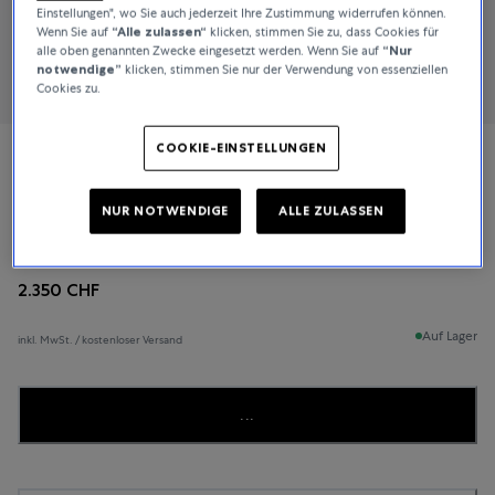
Einstellungen", wo Sie auch jederzeit Ihre Zustimmung widerrufen können.
Wenn Sie auf
“Alle zulassen“
klicken, stimmen Sie zu, dass Cookies für
alle oben genannten Zwecke eingesetzt werden. Wenn Sie auf
“Nur
notwendige”
klicken, stimmen Sie nur der Verwendung von essenziellen
Cookies zu.
COOKIE-EINSTELLUNGEN
Longines
NUR NOTWENDIGE
ALLE ZULASSEN
Record
2.350 CHF
Auf Lager
inkl. MwSt. / kostenloser Versand
...