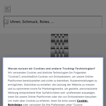
Zum
Inhalt
springen
Warum nutzen wir Cookies und andere Tracking-Technologien?
Wir verwenden Cookies und ähnliche Technologien (im Folgenden
"Cookies"), einschließlich Cookies von Drittanbietern, um unsere Online-
Plattformen bereitzustellen und sicher zu betreiben, Nutzereinstellungen zu
ermöglichen, Statistiken zu erstellen, die Leistung der Website zu messen
und zu optimieren sowie für Marketingzwecke, um gezielte, personalisierte
Werbung entsprechend Ihrer Surfaktivitäten und -präferenzen anzuzeigen,
wenn Sie unsere Online-Plattformen oder die von Drittanbietern besuchen.
Um mehr über Cookies zu erfahren, lesen Sie bitte unsere
Cookie-
Richtlinien
oder verwalten Sie Ihre Präferenzen unter "Cookie-