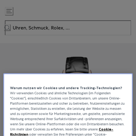
Zum
Inhalt
springen
Warum nutzen wir Cookies und andere Tracking-Technologien?
Wir verwenden Cookies und ähnliche Technologien (im Folgenden
"Cookies"), einschließlich Cookies von Drittanbietern, um unsere Online-
Plattformen bereitzustellen und sicher zu betreiben, Nutzereinstellungen zu
ermöglichen, Statistiken zu erstellen, die Leistung der Website zu messen
und zu optimieren sowie für Marketingzwecke, um gezielte, personalisierte
Werbung entsprechend Ihrer Surfaktivitäten und -präferenzen anzuzeigen,
wenn Sie unsere Online-Plattformen oder die von Drittanbietern besuchen.
Um mehr über Cookies zu erfahren, lesen Sie bitte unsere
Cookie-
Richtlinien
oder verwalten Sie Ihre Präferenzen unter "Cookie-