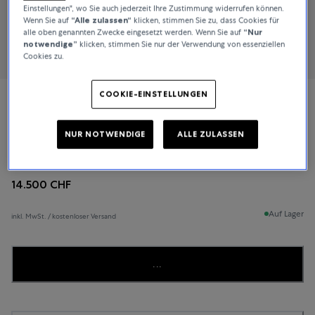
Einstellungen", wo Sie auch jederzeit Ihre Zustimmung widerrufen können.
Wenn Sie auf
“Alle zulassen“
klicken, stimmen Sie zu, dass Cookies für
alle oben genannten Zwecke eingesetzt werden. Wenn Sie auf
“Nur
notwendige”
klicken, stimmen Sie nur der Verwendung von essenziellen
Cookies zu.
COOKIE-EINSTELLUNGEN
Jaeger-LeCoultre
NUR NOTWENDIGE
ALLE ZULASSEN
Rendez-Vous
14.500 CHF
Auf Lager
inkl. MwSt. / kostenloser Versand
...