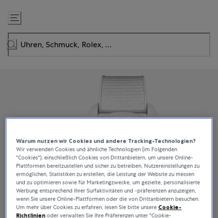
Zum
Inhalt
springen
Warum nutzen wir Cookies und andere Tracking-Technologien?
Wir verwenden Cookies und ähnliche Technologien (im Folgenden
"Cookies"), einschließlich Cookies von Drittanbietern, um unsere Online-
Plattformen bereitzustellen und sicher zu betreiben, Nutzereinstellungen zu
ermöglichen, Statistiken zu erstellen, die Leistung der Website zu messen
und zu optimieren sowie für Marketingzwecke, um gezielte, personalisierte
Werbung entsprechend Ihrer Surfaktivitäten und -präferenzen anzuzeigen,
wenn Sie unsere Online-Plattformen oder die von Drittanbietern besuchen.
Um mehr über Cookies zu erfahren, lesen Sie bitte unsere
Cookie-
Richtlinien
oder verwalten Sie Ihre Präferenzen unter "Cookie-