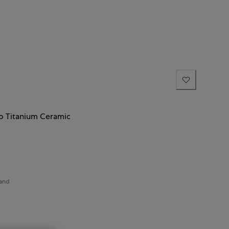
co Titanium Ceramic
sand