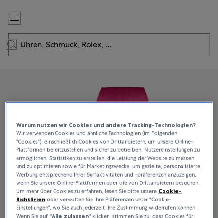
Zum
Inhalt
springen
Warum nutzen wir Cookies und andere Tracking-Technologien?
Wir verwenden Cookies und ähnliche Technologien (im Folgenden
"Cookies"), einschließlich Cookies von Drittanbietern, um unsere Online-
Plattformen bereitzustellen und sicher zu betreiben, Nutzereinstellungen zu
ermöglichen, Statistiken zu erstellen, die Leistung der Website zu messen
und zu optimieren sowie für Marketingzwecke, um gezielte, personalisierte
Werbung entsprechend Ihrer Surfaktivitäten und -präferenzen anzuzeigen,
wenn Sie unsere Online-Plattformen oder die von Drittanbietern besuchen.
Um mehr über Cookies zu erfahren, lesen Sie bitte unsere
Cookie-
Richtlinien
oder verwalten Sie Ihre Präferenzen unter "Cookie-
Einstellungen", wo Sie auch jederzeit Ihre Zustimmung widerrufen können.
Wenn Sie auf
“Alle zulassen“
klicken, stimmen Sie zu, dass Cookies für