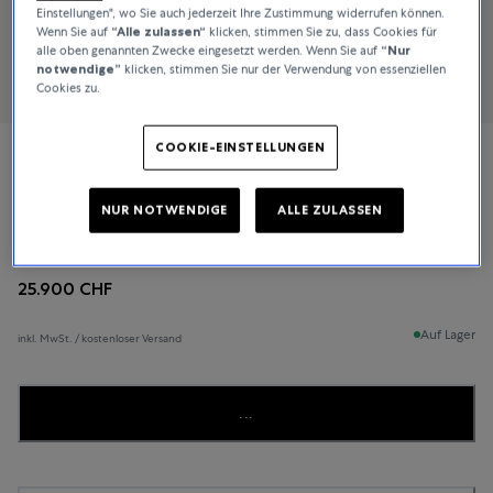
Einstellungen", wo Sie auch jederzeit Ihre Zustimmung widerrufen können.
Wenn Sie auf
“Alle zulassen“
klicken, stimmen Sie zu, dass Cookies für
alle oben genannten Zwecke eingesetzt werden. Wenn Sie auf
“Nur
notwendige”
klicken, stimmen Sie nur der Verwendung von essenziellen
Cookies zu.
COOKIE-EINSTELLUNGEN
Glashütte Original
NUR NOTWENDIGE
ALLE ZULASSEN
PanoMaticInverse
25.900 CHF
Auf Lager
inkl. MwSt. / kostenloser Versand
...