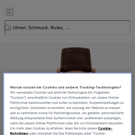
Zum
Inhalt
springen
Warum nutzen wir Cookies und andere Tracking-Technologien?
Wir verwenden Cookies und ähnliche Technologien (im Folgenden
"Cookies"), einschließlich Cookies von Drittanbietern, um unsere Online-
Plattformen bereitzustellen und sicher zu betreiben, Nutzereinstellungen zu
ermöglichen, Statistiken zu erstellen, die Leistung der Website zu messen
und zu optimieren sowie für Marketingzwecke, um gezielte, personalisierte
Werbung entsprechend Ihrer Surfaktivitäten und -präferenzen anzuzeigen,
wenn Sie unsere Online-Plattformen oder die von Drittanbietern besuchen.
Um mehr über Cookies zu erfahren, lesen Sie bitte unsere
Cookie-
Richtlinien
oder verwalten Sie Ihre Präferenzen unter "Cookie-