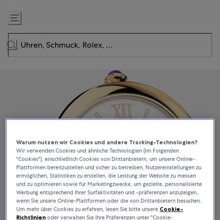
Zum
Inhalt
springen
Warum nutzen wir Cookies und andere Tracking-Technologien?
Wir verwenden Cookies und ähnliche Technologien (im Folgenden
"Cookies"), einschließlich Cookies von Drittanbietern, um unsere Online-
Plattformen bereitzustellen und sicher zu betreiben, Nutzereinstellungen zu
ermöglichen, Statistiken zu erstellen, die Leistung der Website zu messen
und zu optimieren sowie für Marketingzwecke, um gezielte, personalisierte
Werbung entsprechend Ihrer Surfaktivitäten und -präferenzen anzuzeigen,
wenn Sie unsere Online-Plattformen oder die von Drittanbietern besuchen.
Um mehr über Cookies zu erfahren, lesen Sie bitte unsere
Cookie-
Richtlinien
oder verwalten Sie Ihre Präferenzen unter "Cookie-