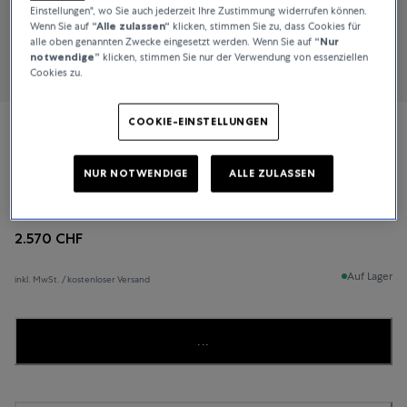
Einstellungen", wo Sie auch jederzeit Ihre Zustimmung widerrufen können.
Wenn Sie auf
“Alle zulassen“
klicken, stimmen Sie zu, dass Cookies für
alle oben genannten Zwecke eingesetzt werden. Wenn Sie auf
“Nur
notwendige”
klicken, stimmen Sie nur der Verwendung von essenziellen
Cookies zu.
COOKIE-EINSTELLUNGEN
Chopard
NUR NOTWENDIGE
ALLE ZULASSEN
Tischuhr
2.570 CHF
Auf Lager
inkl. MwSt. / kostenloser Versand
...