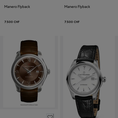
Manero Flyback
Manero Flyback
7.500 CHF
7.500 CHF