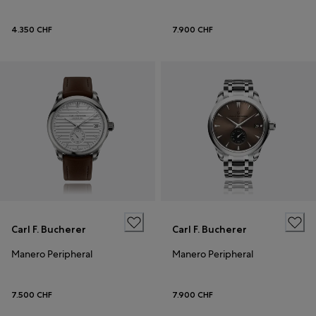
4.350 CHF
7.900 CHF
Carl F. Bucherer
Carl F. Bucherer
Manero Peripheral
Manero Peripheral
7.500 CHF
7.900 CHF