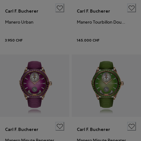
Carl F. Bucherer
Carl F. Bucherer
Manero Urban
Manero Tourbillon DoublePeripheral
3.950 CHF
145.000 CHF
Carl F. Bucherer
Carl F. Bucherer
Manero Minute Repeater
Manero Minute Repeater