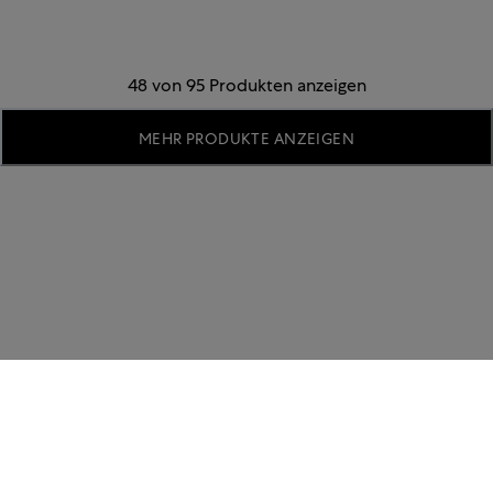
48 von 95 Produkten anzeigen
MEHR PRODUKTE ANZEIGEN