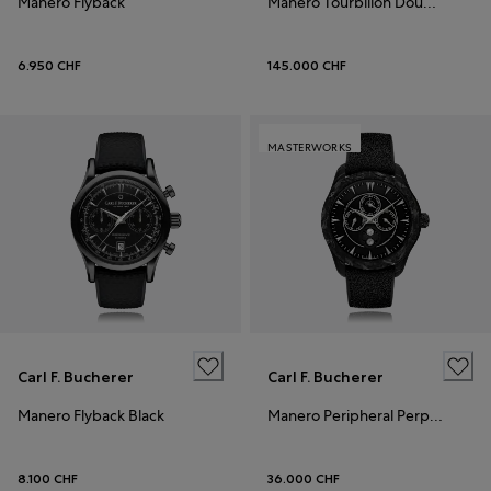
Manero Flyback
Manero Tourbillon DoublePeripheral
6.950 CHF
145.000 CHF
MASTERWORKS
Carl F. Bucherer
Carl F. Bucherer
Manero Flyback Black
Manero Peripheral Perpetual Calendar Black
8.100 CHF
36.000 CHF