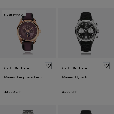
MASTERWORKS
Carl F. Bucherer
Carl F. Bucherer
Manero Peripheral Perpetual Calendar
Manero Flyback
43.000 CHF
6.950 CHF