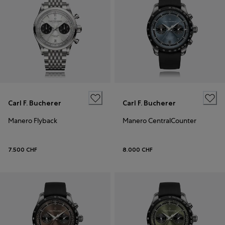
Carl F. Bucherer
Carl F. Bucherer
Manero Flyback
Manero CentralCounter
7.500 CHF
8.000 CHF