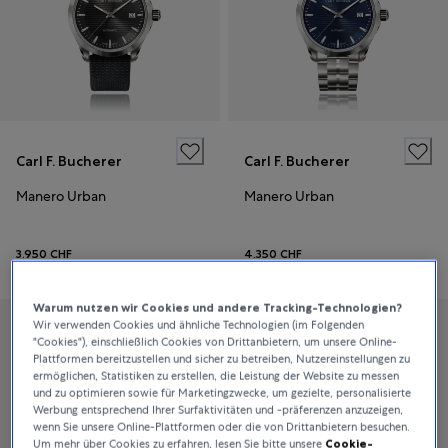
Carl F. Bucherer
Carl F. Bucherer
Manero Urban
Manero Urban
3.950 CHF
4.350 CHF
Warum nutzen wir Cookies und andere Tracking-Technologien?
Wir verwenden Cookies und ähnliche Technologien (im Folgenden
"Cookies"), einschließlich Cookies von Drittanbietern, um unsere Online-
Plattformen bereitzustellen und sicher zu betreiben, Nutzereinstellungen zu
ermöglichen, Statistiken zu erstellen, die Leistung der Website zu messen
und zu optimieren sowie für Marketingzwecke, um gezielte, personalisierte
Werbung entsprechend Ihrer Surfaktivitäten und -präferenzen anzuzeigen,
wenn Sie unsere Online-Plattformen oder die von Drittanbietern besuchen.
Um mehr über Cookies zu erfahren, lesen Sie bitte unsere
Cookie-