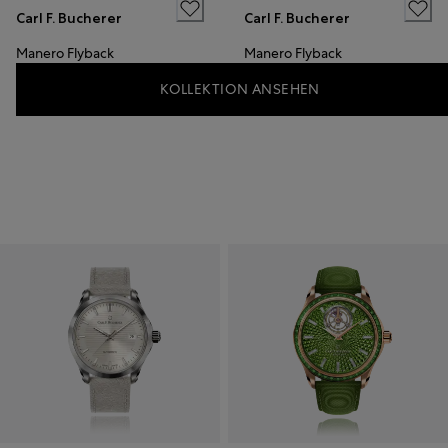
Carl F. Bucherer
Carl F. Bucherer
Manero Flyback
Manero Flyback
KOLLEKTION ANSEHEN
6.950 CHF
6.950 CHF