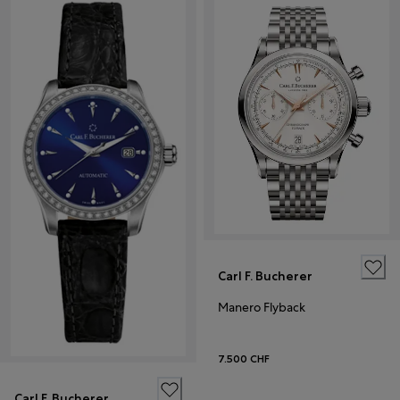
Carl F. Bucherer
Manero Flyback
7.500 CHF
Carl F. Bucherer