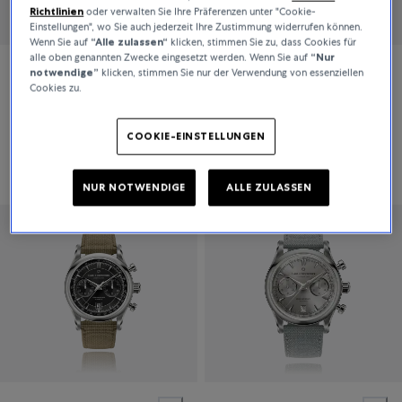
Richtlinien
oder verwalten Sie Ihre Präferenzen unter "Cookie-
Einstellungen", wo Sie auch jederzeit Ihre Zustimmung widerrufen können.
Wenn Sie auf
“Alle zulassen“
klicken, stimmen Sie zu, dass Cookies für
alle oben genannten Zwecke eingesetzt werden. Wenn Sie auf
“Nur
notwendige”
klicken, stimmen Sie nur der Verwendung von essenziellen
Carl F. Bucherer
Carl F. Bucherer
Cookies zu.
Manero Urban
Manero Flyback
COOKIE-EINSTELLUNGEN
4.350 CHF
18.300 CHF
NUR NOTWENDIGE
ALLE ZULASSEN