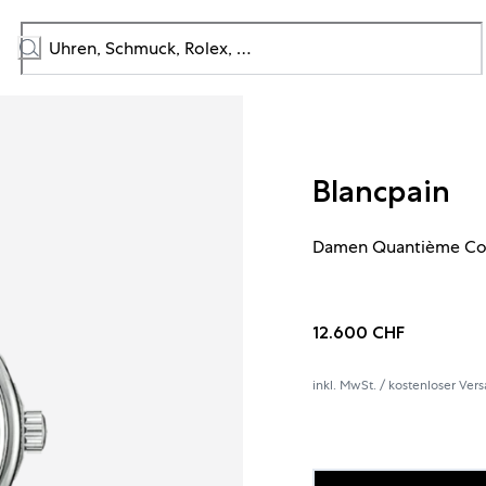
Blancpain
Damen Quantième Co
12.600 CHF
inkl. MwSt. / kostenloser Ver