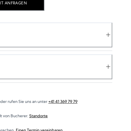
IT ANFRAGEN
der rufen Sie uns an unter
+41 41 369 79 79
t von Bucherer.
Standorte
prechen.
Einen Termin vereinbaren