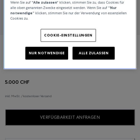
Wenn Sie auf
“Alle zulassen“
klicken, stimmen Sie zu, dass Cookies für
alle oben genannten Zwecke eingesetzt werden. Wenn Sie auf
“Nur
notwendige”
klicken, stimmen Sie nur der Verwendung von essenziellen
Cookies zu.
COOKIE-EINSTELLUNGEN
Piaget
NUR NOTWENDIGE
ALLE ZULASSEN
Possession
5.000 CHF
inkl. MwSt. / kostenloser Versand
VERFÜGBARKEIT ANFRAGEN