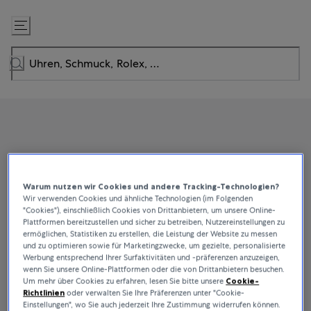
Zum
Inhalt
springen
Warum nutzen wir Cookies und andere Tracking-Technologien?
Wir verwenden Cookies und ähnliche Technologien (im Folgenden
"Cookies"), einschließlich Cookies von Drittanbietern, um unsere Online-
Plattformen bereitzustellen und sicher zu betreiben, Nutzereinstellungen zu
ermöglichen, Statistiken zu erstellen, die Leistung der Website zu messen
und zu optimieren sowie für Marketingzwecke, um gezielte, personalisierte
Werbung entsprechend Ihrer Surfaktivitäten und -präferenzen anzuzeigen,
wenn Sie unsere Online-Plattformen oder die von Drittanbietern besuchen.
Um mehr über Cookies zu erfahren, lesen Sie bitte unsere
Cookie-
Richtlinien
oder verwalten Sie Ihre Präferenzen unter "Cookie-
Einstellungen", wo Sie auch jederzeit Ihre Zustimmung widerrufen können.