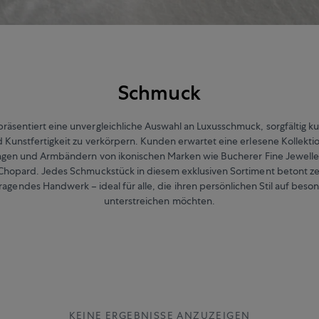
Schmuck
räsentiert eine unvergleichliche Auswahl an Luxusschmuck, sorgfältig ku
d Kunstfertigkeit zu verkörpern. Kunden erwartet eine erlesene Kollekti
ingen und Armbändern von ikonischen Marken wie Bucherer Fine Jewelle
Chopard. Jedes Schmuckstück in diesem exklusiven Sortiment betont zei
agendes Handwerk – ideal für alle, die ihren persönlichen Stil auf bes
unterstreichen möchten.
KEINE ERGEBNISSE ANZUZEIGEN