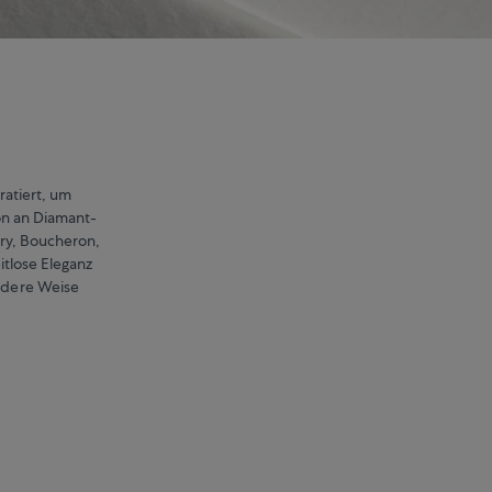
ratiert, um
on an Diamant-
ry, Boucheron,
tlose Eleganz
ondere Weise