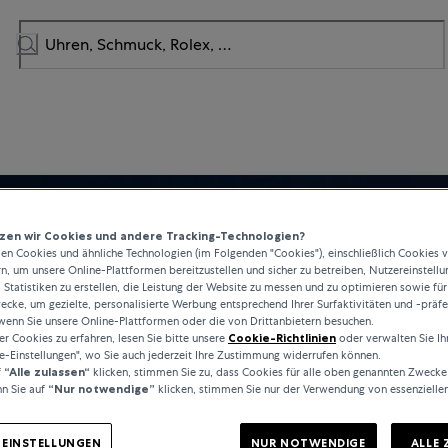
en wir Cookies und andere Tracking-Technologien?
n Cookies und ähnliche Technologien (im Folgenden "Cookies"), einschließlich Cookies 
rn, um unsere Online-Plattformen bereitzustellen und sicher zu betreiben, Nutzereinstellu
 Statistiken zu erstellen, die Leistung der Website zu messen und zu optimieren sowie für
cke, um gezielte, personalisierte Werbung entsprechend Ihrer Surfaktivitäten und -präf
wenn Sie unsere Online-Plattformen oder die von Drittanbietern besuchen.
 Cookies zu erfahren, lesen Sie bitte unsere
Cookie-Richtlinien
oder verwalten Sie Ih
e-Einstellungen", wo Sie auch jederzeit Ihre Zustimmung widerrufen können.
f
“Alle zulassen“
klicken, stimmen Sie zu, dass Cookies für alle oben genannten Zwecke
n Sie auf
“Nur notwendige”
klicken, stimmen Sie nur der Verwendung von essenzielle
-EINSTELLUNGEN
NUR NOTWENDIGE
ALLE 