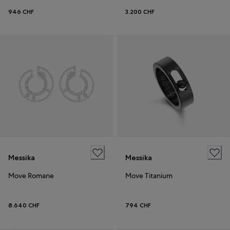
946 CHF
3.200 CHF
Messika
Messika
Move Romane
Move Titanium
8.640 CHF
794 CHF