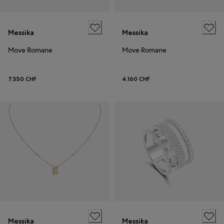
Messika
Messika
Move Romane
Move Romane
7.550 CHF
4.160 CHF
Messika
Messika