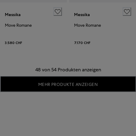
Messika
Messika
Move Romane
Move Romane
3.580 CHF
7.170 CHF
48 von 54 Produkten anzeigen
MEHR PRODUKTE ANZEIGEN