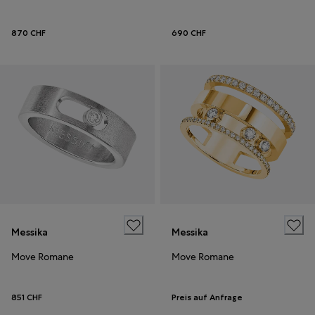
870 CHF
690 CHF
Messika
Messika
Move Romane
Move Romane
851 CHF
Preis auf Anfrage