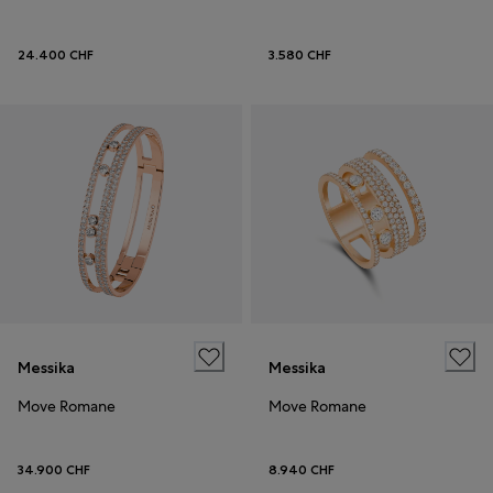
24.400 CHF
3.580 CHF
Messika
Messika
Move Romane
Move Romane
34.900 CHF
8.940 CHF