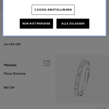
COOKIE-EINSTELLUNGEN
Messika
NUR NOTWENDIGE
ALLE ZULASSEN
Move Romane
24.400 CHF
Messika
Move Romane
851 CHF