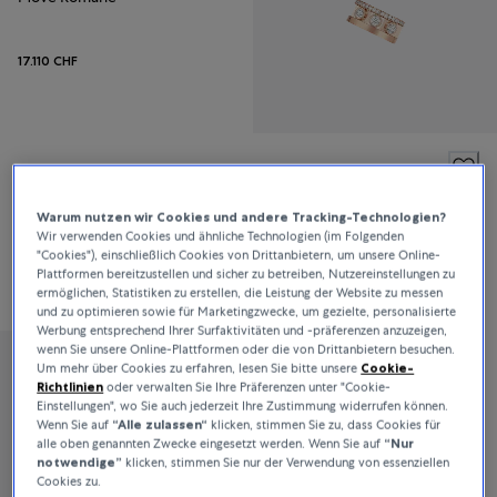
17.110 CHF
Messika
Move Romane
Warum nutzen wir Cookies und andere Tracking-Technologien?
Wir verwenden Cookies und ähnliche Technologien (im Folgenden
"Cookies"), einschließlich Cookies von Drittanbietern, um unsere Online-
Plattformen bereitzustellen und sicher zu betreiben, Nutzereinstellungen zu
2.680 CHF
ermöglichen, Statistiken zu erstellen, die Leistung der Website zu messen
und zu optimieren sowie für Marketingzwecke, um gezielte, personalisierte
Werbung entsprechend Ihrer Surfaktivitäten und -präferenzen anzuzeigen,
wenn Sie unsere Online-Plattformen oder die von Drittanbietern besuchen.
Um mehr über Cookies zu erfahren, lesen Sie bitte unsere
Cookie-
Messika
Richtlinien
oder verwalten Sie Ihre Präferenzen unter "Cookie-
Einstellungen", wo Sie auch jederzeit Ihre Zustimmung widerrufen können.
Move Romane
Wenn Sie auf
“Alle zulassen“
klicken, stimmen Sie zu, dass Cookies für
alle oben genannten Zwecke eingesetzt werden. Wenn Sie auf
“Nur
notwendige”
klicken, stimmen Sie nur der Verwendung von essenziellen
17.110 CHF
Cookies zu.