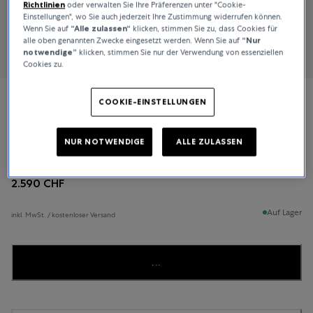
Richtlinien
oder verwalten Sie Ihre Präferenzen unter "Cookie-
Einstellungen", wo Sie auch jederzeit Ihre Zustimmung widerrufen können.
Wenn Sie auf
“Alle zulassen“
klicken, stimmen Sie zu, dass Cookies für
alle oben genannten Zwecke eingesetzt werden. Wenn Sie auf
“Nur
notwendige”
klicken, stimmen Sie nur der Verwendung von essenziellen
Cookies zu.
COOKIE-EINSTELLUNGEN
Chopard
Ice Cube
NUR NOTWENDIGE
ALLE ZULASSEN
2.590 CHF
Auf Lager
inkl. MwSt. / kostenloser Versand
...