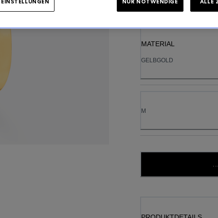
-EINSTELLUNGEN
NUR NOTWENDIGE
ALLE 
MATERIAL
GELBGOLD
M
..
PRODUKTDETAILS