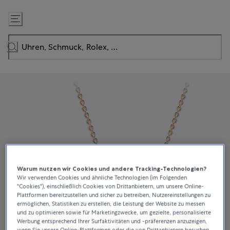
Zum
Inhalt
springen
Warum nutzen wir Cookies und andere Tracking-Technologien?
Wir verwenden Cookies und ähnliche Technologien (im Folgenden
"Cookies"), einschließlich Cookies von Drittanbietern, um unsere Online-
Plattformen bereitzustellen und sicher zu betreiben, Nutzereinstellungen zu
ermöglichen, Statistiken zu erstellen, die Leistung der Website zu messen
und zu optimieren sowie für Marketingzwecke, um gezielte, personalisierte
Werbung entsprechend Ihrer Surfaktivitäten und -präferenzen anzuzeigen,
wenn Sie unsere Online-Plattformen oder die von Drittanbietern besuchen.