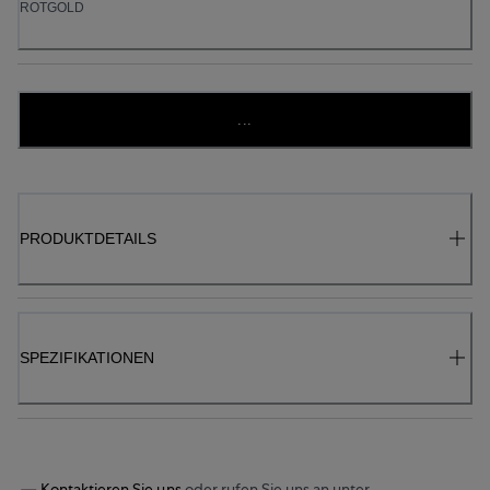
ROTGOLD
...
PRODUKTDETAILS
SPEZIFIKATIONEN
Kontaktieren Sie uns
oder rufen Sie uns an unter