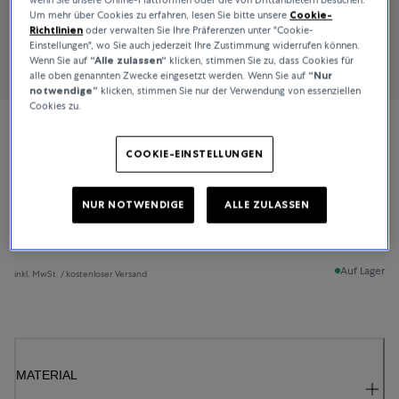
Um mehr über Cookies zu erfahren, lesen Sie bitte unsere
Cookie-
Richtlinien
oder verwalten Sie Ihre Präferenzen unter "Cookie-
Einstellungen", wo Sie auch jederzeit Ihre Zustimmung widerrufen können.
Wenn Sie auf
“Alle zulassen“
klicken, stimmen Sie zu, dass Cookies für
alle oben genannten Zwecke eingesetzt werden. Wenn Sie auf
“Nur
notwendige”
klicken, stimmen Sie nur der Verwendung von essenziellen
Cookies zu.
Bucherer Fine Jewellery
COOKIE-EINSTELLUNGEN
Lacrima
NUR NOTWENDIGE
ALLE ZULASSEN
1.500 CHF
Auf Lager
inkl. MwSt. / kostenloser Versand
MATERIAL