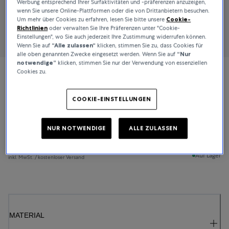
Werbung entsprechend Ihrer Surfaktivitäten und -präferenzen anzuzeigen,
wenn Sie unsere Online-Plattformen oder die von Drittanbietern besuchen.
Um mehr über Cookies zu erfahren, lesen Sie bitte unsere
Cookie-
Richtlinien
oder verwalten Sie Ihre Präferenzen unter "Cookie-
Einstellungen", wo Sie auch jederzeit Ihre Zustimmung widerrufen können.
Wenn Sie auf
“Alle zulassen“
klicken, stimmen Sie zu, dass Cookies für
alle oben genannten Zwecke eingesetzt werden. Wenn Sie auf
“Nur
notwendige”
klicken, stimmen Sie nur der Verwendung von essenziellen
Cookies zu.
Bucherer Fine Jewellery
Lacrima
COOKIE-EINSTELLUNGEN
NUR NOTWENDIGE
ALLE ZULASSEN
1.250 CHF
Auf Lager
inkl. MwSt. / kostenloser Versand
MATERIAL